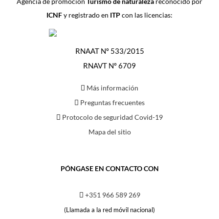
Agencia de promoción
Turismo de naturaleza
reconocido por
ICNF
y registrado en
ITP
con las licencias:
RNAAT Nº 533/2015
RNAVT Nº 6709
Más información
Preguntas frecuentes
Protocolo de seguridad Covid-19
Mapa del sitio
PÓNGASE EN CONTACTO CON
+351 966 589 269
(Llamada a la red móvil nacional)