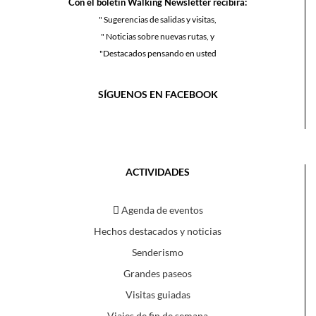
Con el boletín Walking Newsletter recibirá:
" Sugerencias de salidas y visitas,
" Noticias sobre nuevas rutas, y
"Destacados pensando en usted
SÍGUENOS EN FACEBOOK
ACTIVIDADES
Agenda de eventos
Hechos destacados y noticias
Senderismo
Grandes paseos
Visitas guiadas
Viajes de fin de semana