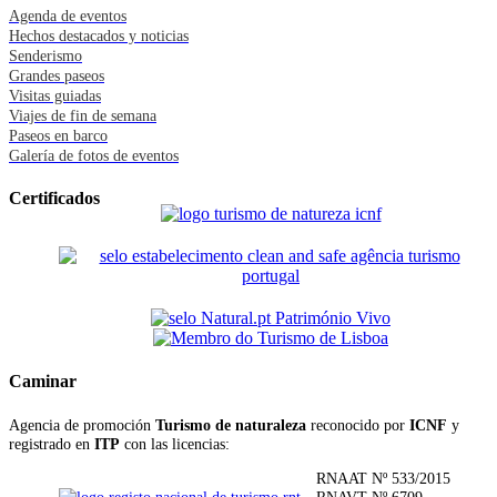
Agenda de eventos
Hechos destacados y noticias
Senderismo
Grandes paseos
Visitas guiadas
Viajes de fin de semana
Paseos en barco
Galería de fotos de eventos
Certificados
Caminar
Agencia de promoción
Turismo de naturaleza
reconocido por
ICNF
y
registrado en
ITP
con las licencias:
RNAAT Nº 533/2015