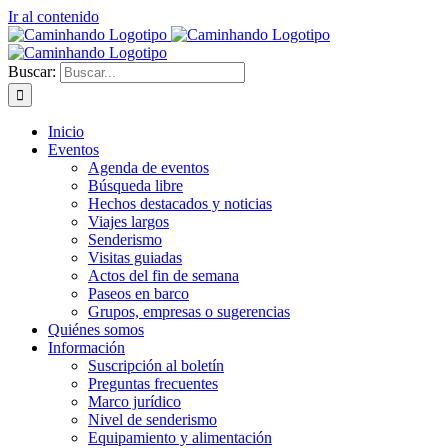
Ir al contenido
Buscar:
Inicio
Eventos
Agenda de eventos
Búsqueda libre
Hechos destacados y noticias
Viajes largos
Senderismo
Visitas guiadas
Actos del fin de semana
Paseos en barco
Grupos, empresas o sugerencias
Quiénes somos
Información
Suscripción al boletín
Preguntas frecuentes
Marco jurídico
Nivel de senderismo
Equipamiento y alimentación