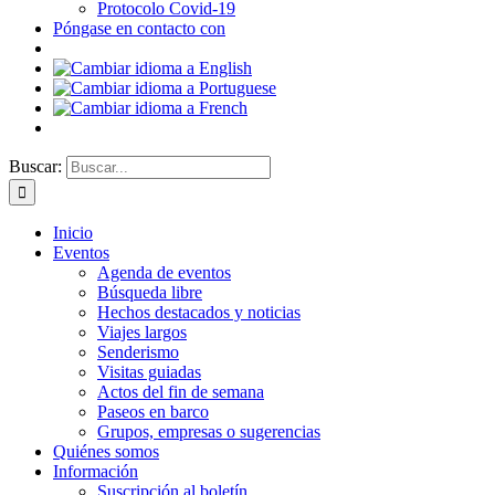
Protocolo Covid-19
Póngase en contacto con
Buscar:
Inicio
Eventos
Agenda de eventos
Búsqueda libre
Hechos destacados y noticias
Viajes largos
Senderismo
Visitas guiadas
Actos del fin de semana
Paseos en barco
Grupos, empresas o sugerencias
Quiénes somos
Información
Suscripción al boletín