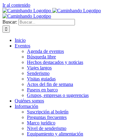
Ir al contenido
Buscar:
Inicio
Eventos
Agenda de eventos
Búsqueda libre
Hechos destacados y noticias
Viajes largos
Senderismo
Visitas guiadas
Actos del fin de semana
Paseos en barco
Grupos, empresas o sugerencias
Quiénes somos
Información
Suscripción al boletín
Preguntas frecuentes
Marco jurídico
Nivel de senderismo
Equipamiento y alimentación