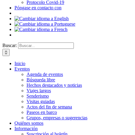
Protocolo Covid-19
Póngase en contacto con
Buscar:
Inicio
Eventos
Agenda de eventos
Búsqueda libre
Hechos destacados y noticias
Viajes largos
Senderismo
Visitas guiadas
Actos del fin de semana
Paseos en barco
Grupos, empresas o sugerencias
Quiénes somos
Información
Suscripción al boletín