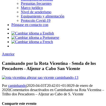
Preguntas frecuentes
Marco jurídico
Nivel de senderismo
Equipamiento y alimentación
Protocolo Covid-19
Póngase en contacto con
Anterior
Caminando por la Rota Vicentina - Senda de los
Pescadores - Aljezur a Cabo San Vicente
Por
caminhando
|
2020-04-03T20:42:01+01:00
29 de enero de
2020
|
Comentarios desactivados
en Caminhando na Rota Vicentina –
Trilho dos Pescadores – Aljezur ao Cabo de S. Vicente
Comparte este evento