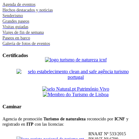
Agenda de eventos
Hechos destacados y noticias
Senderismo
Grandes paseos
Visitas guiadas
Viajes de fin de semana
Paseos en barco
Galería de fotos de eventos
Certificados
Caminar
Agencia de promoción
Turismo de naturaleza
reconocido por
ICNF
y
registrado en
ITP
con las licencias:
RNAAT Nº 533/2015