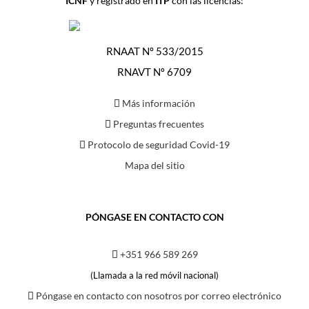
ICNF
y registrado en
ITP
con las licencias:
RNAAT Nº 533/2015
RNAVT Nº 6709
Más información
Preguntas frecuentes
Protocolo de seguridad Covid-19
Mapa del sitio
PÓNGASE EN CONTACTO CON
+351 966 589 269
(Llamada a la red móvil nacional)
Póngase en contacto con nosotros por correo electrónico