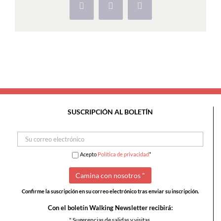
Facebook
X
Pinterest
SUSCRIPCIÓN AL BOLETÍN
Acepto
Política de privacidad
*
Confirme la suscripción en su correo electrónico tras enviar su inscripción.
Con el boletín Walking Newsletter recibirá:
" Sugerencias de salidas y visitas,