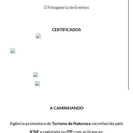
Fotogaleria de Eventos
CERTIFICADOS
A CAMINHANDO
Agência promotora de
Turismo de Natureza
reconhecida pelo
ICNF
e registada no
ITP
com as licenças: