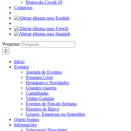
Protocolo Covid-19
Contactos
Pesquisar
Início
Eventos
Agenda de Eventos
Pesquisa Livre
Destaques e Novidades
Grandes viagens
Caminhadas
Visitas Guiadas
Eventos de Fim-de-Semana
Passeios de Barco
Grupos, Empresas ou Sugestões
Quem Somos
Informações
Subscrever Newsletter