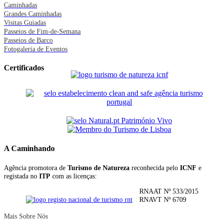
Caminhadas
Grandes Caminhadas
Visitas Guiadas
Passeios de Fim-de-Semana
Passeios de Barco
Fotogaleria de Eventos
Certificados
A Caminhando
Agência promotora de
Turismo de Natureza
reconhecida pelo
ICNF
e
registada no
ITP
com as licenças:
RNAAT Nº 533/2015
RNAVT Nº 6709
Mais Sobre Nós