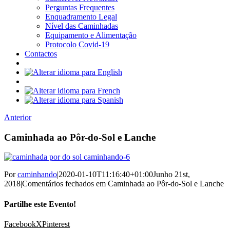
Perguntas Frequentes
Enquadramento Legal
Nível das Caminhadas
Equipamento e Alimentação
Protocolo Covid-19
Contactos
Anterior
Caminhada ao Pôr-do-Sol e Lanche
Por
caminhando
|
2020-01-10T11:16:40+01:00
Junho 21st,
2018
|
Comentários fechados
em Caminhada ao Pôr-do-Sol e Lanche
Partilhe este Evento!
Facebook
X
Pinterest