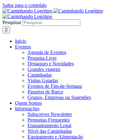
Saltar para o conteúdo
Pesquisar
Início
Eventos
Agenda de Eventos
Pesquisa Livre
Destaques e Novidades
Grandes viagens
Caminhadas
Visitas Guiadas
Eventos de Fim-de-Semana
Passeios de Barco
Grupos, Empresas ou Sugestões
Quem Somos
Informações
Subscrever Newsletter
Perguntas Frequentes
Enquadramento Legal
Nível das Caminhadas
Equipamento e Alimentação