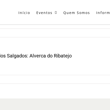
Início
Eventos
Quem Somos
Infor
os Salgados: Alverca do Ribatejo