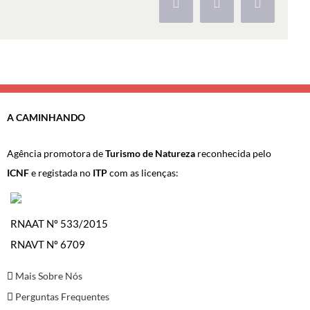
Facebook
X
Pinterest
A CAMINHANDO
Agência promotora de
Turismo de Natureza
reconhecida pelo
ICNF
e registada no
ITP
com as licenças:
RNAAT Nº 533/2015
RNAVT Nº 6709
Mais Sobre Nós
Perguntas Frequentes