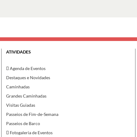
ATIVIDADES
Agenda de Eventos
Destaques e Novidades
Caminhadas
Grandes Caminhadas
Visitas Guiadas
Passeios de Fim-de-Semana
Passeios de Barco
Fotogaleria de Eventos