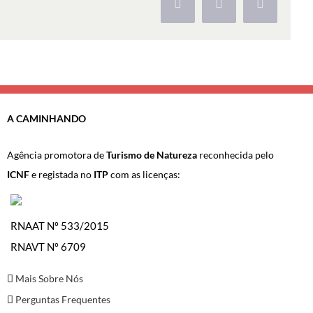
Facebook
X
Pinterest
A CAMINHANDO
Agência promotora de
Turismo de Natureza
reconhecida pelo
ICNF
e registada no
ITP
com as licenças:
RNAAT Nº 533/2015
RNAVT Nº 6709
Mais Sobre Nós
Perguntas Frequentes