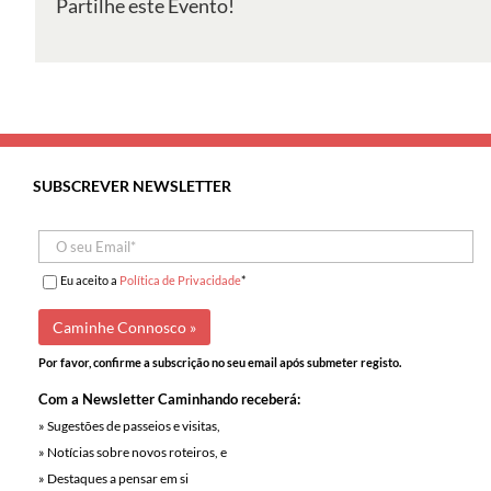
Partilhe este Evento!
SUBSCREVER NEWSLETTER
Eu aceito a
Política de Privacidade
*
Por favor, confirme a subscrição no seu email após submeter registo.
Com a Newsletter Caminhando receberá:
» Sugestões de passeios e visitas,
» Notícias sobre novos roteiros, e
» Destaques a pensar em si