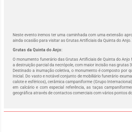
Neste evento iremos ter uma caminhada com uma extensão aproxi
ainda ocasião para visitar as Grutas Artificiais da Quinta do Anjo
Grutas da Quinta do Anjo:
O monumento funerário das Grutas Artificiais de Quinta do Anjo fo
a destruição parcial da necrópole, com maior incisão nas grutas 3
Destinado a inumação coletiva, o monumento é composto por quatr
Inicial. Do vasto e notável conjunto de mobiliário funerário exu
calote e esféricos), cerâmica campaniforme (Grupo Internacional; 
em calcário e com especial referência, as taças campaniforme
geográfica através de contactos comerciais com vários pontos 