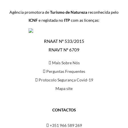
Agência promotora de
Turismo de Natureza
reconhecida pelo
ICNF
e registada no
ITP
com as licenças:
RNAAT Nº 533/2015
RNAVT Nº 6709
Mais Sobre Nós
Perguntas Frequentes
Protocolo Segurança Covid-19
Mapa site
CONTACTOS
+351 966 589 269