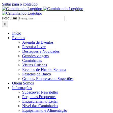
Saltar para o conteúdo
Pesquisar
Início
Eventos
Agenda de Eventos
Pesquisa Livre
Destaques e Novidades
Grandes viagens
Caminhadas
Visitas Guiadas
Eventos de Fim-de-Semana
Passeios de Barco
Grupos, Empresas ou Sugestões
Quem Somos
Informações
Subscrever Newsletter
Perguntas Frequentes
Enquadramento Legal
Nível das Caminhadas
Equipamento e Alimentação