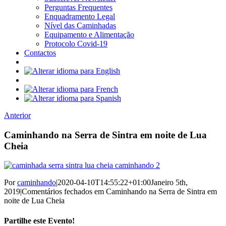
Perguntas Frequentes
Enquadramento Legal
Nível das Caminhadas
Equipamento e Alimentação
Protocolo Covid-19
Contactos
Anterior
Caminhando na Serra de Sintra em noite de Lua
Cheia
Por
caminhando
|
2020-04-10T14:55:22+01:00
Janeiro 5th,
2019
|
Comentários fechados
em Caminhando na Serra de Sintra em
noite de Lua Cheia
Partilhe este Evento!