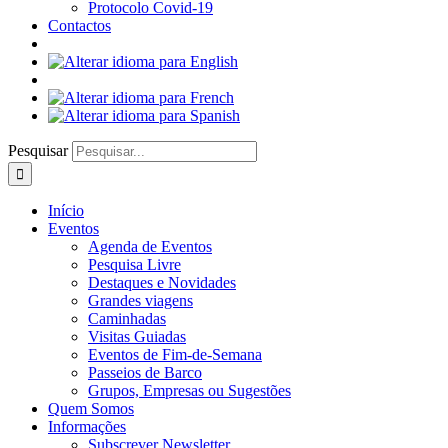
Protocolo Covid-19
Contactos
Pesquisar
Início
Eventos
Agenda de Eventos
Pesquisa Livre
Destaques e Novidades
Grandes viagens
Caminhadas
Visitas Guiadas
Eventos de Fim-de-Semana
Passeios de Barco
Grupos, Empresas ou Sugestões
Quem Somos
Informações
Subscrever Newsletter