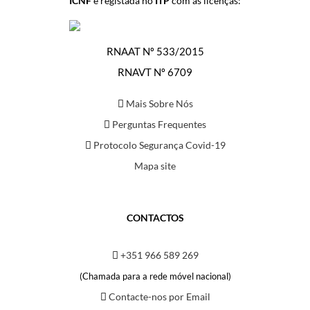
ICNF
e registada no
ITP
com as licenças:
RNAAT Nº 533/2015
RNAVT Nº 6709
Mais Sobre Nós
Perguntas Frequentes
Protocolo Segurança Covid-19
Mapa site
CONTACTOS
+351 966 589 269
(Chamada para a rede móvel nacional)
Contacte-nos por Email