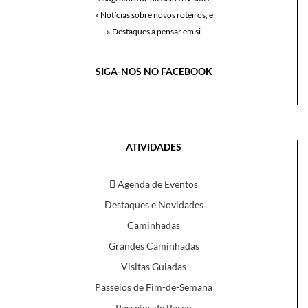
» Notícias sobre novos roteiros, e
» Destaques a pensar em si
SIGA-NOS NO FACEBOOK
ATIVIDADES
Agenda de Eventos
Destaques e Novidades
Caminhadas
Grandes Caminhadas
Visitas Guiadas
Passeios de Fim-de-Semana
Passeios de Barco