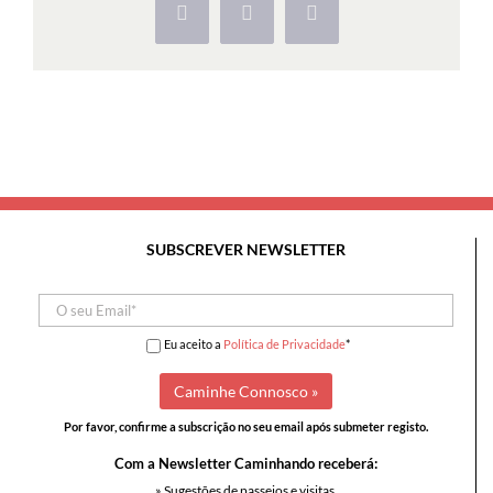
Facebook
X
Pinterest
SUBSCREVER NEWSLETTER
Eu aceito a
Política de Privacidade
*
Por favor, confirme a subscrição no seu email após submeter registo.
Com a Newsletter Caminhando receberá:
» Sugestões de passeios e visitas,