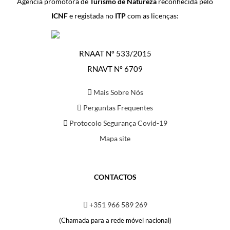
Agência promotora de
Turismo de Natureza
reconhecida pelo
ICNF
e registada no
ITP
com as licenças:
RNAAT Nº 533/2015
RNAVT Nº 6709
Mais Sobre Nós
Perguntas Frequentes
Protocolo Segurança Covid-19
Mapa site
CONTACTOS
+351 966 589 269
(Chamada para a rede móvel nacional)