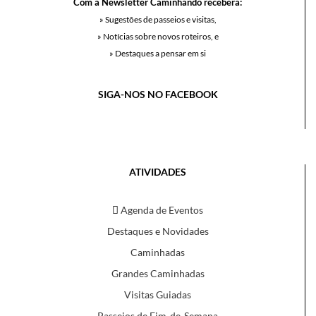
Com a Newsletter Caminhando receberá:
» Sugestões de passeios e visitas,
» Notícias sobre novos roteiros, e
» Destaques a pensar em si
SIGA-NOS NO FACEBOOK
ATIVIDADES
Agenda de Eventos
Destaques e Novidades
Caminhadas
Grandes Caminhadas
Visitas Guiadas
Passeios de Fim-de-Semana