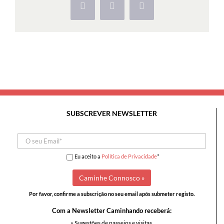
Facebook
X
Pinterest
SUBSCREVER NEWSLETTER
Eu aceito a
Política de Privacidade
*
Por favor, confirme a subscrição no seu email após submeter registo.
Com a Newsletter Caminhando receberá:
» Sugestões de passeios e visitas,