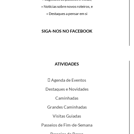
» Notícias sobre novos roteiros, e
» Destaques a pensar em si
SIGA-NOS NO FACEBOOK
ATIVIDADES
Agenda de Eventos
Destaques e Novidades
Caminhadas
Grandes Caminhadas
Visitas Guiadas
Passeios de Fim-de-Semana
Passeios de Barco