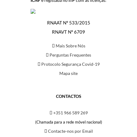
ICNF
e registada no
ITP
com as licenças:
RNAAT Nº 533/2015
RNAVT Nº 6709
Mais Sobre Nós
Perguntas Frequentes
Protocolo Segurança Covid-19
Mapa site
CONTACTOS
+351 966 589 269
(Chamada para a rede móvel nacional)
Contacte-nos por Email