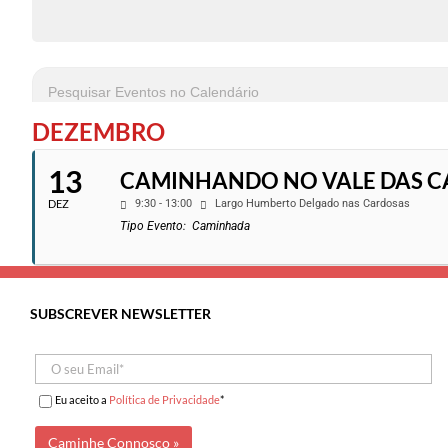
DEZEMBRO
13
CAMINHANDO NO VALE DAS C
DEZ
9:30 - 13:00
Largo Humberto Delgado nas Cardosas
Tipo Evento:
Caminhada
SUBSCREVER NEWSLETTER
Eu aceito a
Política de Privacidade
*