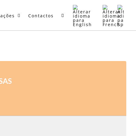
mações
Contactos
SAS