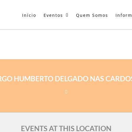
Início
Eventos
Quem Somos
Infor
RGO HUMBERTO DELGADO NAS CARDO
EVENTS AT THIS LOCATION