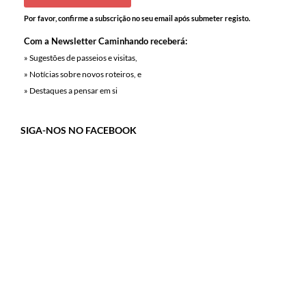
Por favor, confirme a subscrição no seu email após submeter registo.
Com a Newsletter Caminhando receberá:
» Sugestões de passeios e visitas,
» Notícias sobre novos roteiros, e
» Destaques a pensar em si
SIGA-NOS NO FACEBOOK