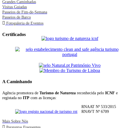
Grandes Caminhadas
Visitas Guiadas
Passeios de Fim-de-Semana
Passeios de Barco
Fotogaleria de Eventos
Certificados
A Caminhando
Agência promotora de
Turismo de Natureza
reconhecida pelo
ICNF
e
registada no
ITP
com as licenças:
RNAAT Nº 533/2015
RNAVT Nº 6709
Mais Sobre Nós
Perguntas Frequentes