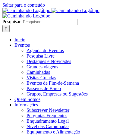
Saltar para o conteúdo
Pesquisar
Início
Eventos
Agenda de Eventos
Pesquisa Livre
Destaques e Novidades
Grandes viagens
Caminhadas
Visitas Guiadas
Eventos de Fim-de-Semana
Passeios de Barco
Grupos, Empresas ou Sugestões
Quem Somos
Informações
Subscrever Newsletter
Perguntas Frequentes
Enquadramento Legal
Nível das Caminhadas
Equipamento e Alimentação