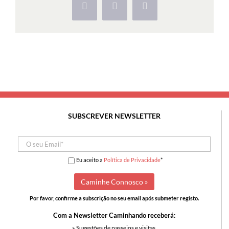
Facebook
X
Pinterest
SUBSCREVER NEWSLETTER
Eu aceito a
Política de Privacidade
*
Por favor, confirme a subscrição no seu email após submeter registo.
Com a Newsletter Caminhando receberá:
» Sugestões de passeios e visitas,