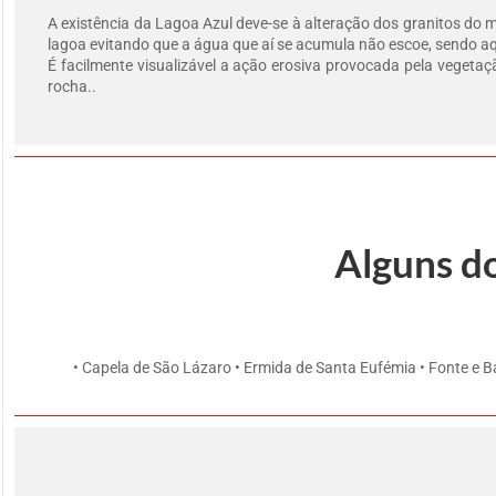
A existência da Lagoa Azul deve-se à alteração dos granitos do ma
lagoa evitando que a água que aí se acumula não escoe, sendo aq
É facilmente visualizável a ação erosiva provocada pela veget
rocha..
Alguns d
• Capela de São Lázaro • Ermida de Santa Eufémia • Fonte e B