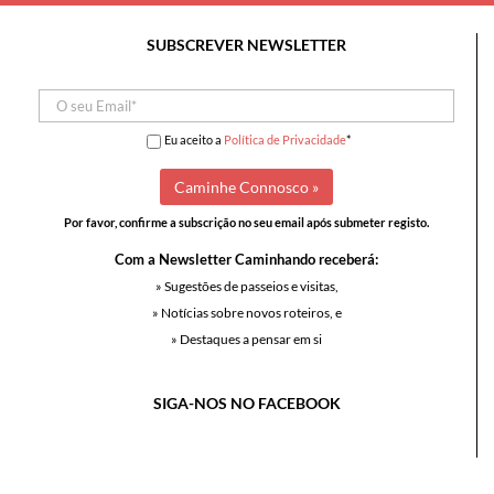
SUBSCREVER NEWSLETTER
Eu aceito a
Política de Privacidade
*
Por favor, confirme a subscrição no seu email após submeter registo.
Com a Newsletter Caminhando receberá:
» Sugestões de passeios e visitas,
» Notícias sobre novos roteiros, e
» Destaques a pensar em si
SIGA-NOS NO FACEBOOK