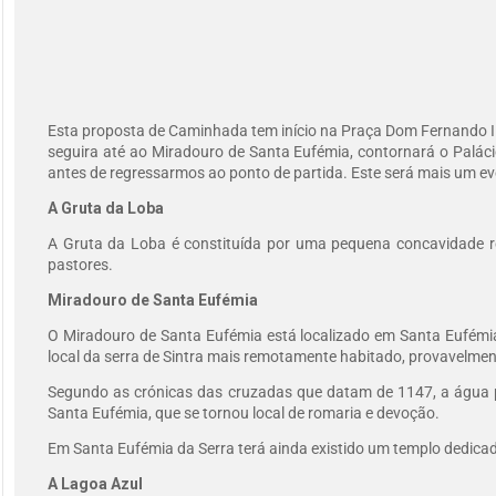
Esta proposta de Caminhada tem início na Praça Dom Fernando II,
seguira até ao Miradouro de Santa Eufémia, contornará o Palác
antes de regressarmos ao ponto de partida. Este será mais um ev
A Gruta da Loba
A Gruta da Loba é constituída por uma pequena concavidade r
pastores.
Miradouro de Santa Eufémia
O Miradouro de Santa Eufémia está localizado em Santa Eufémia
local da serra de Sintra mais remotamente habitado, provavelmen
Segundo as crónicas das cruzadas que datam de 1147, a água pro
Santa Eufémia, que se tornou local de romaria e devoção.
Em Santa Eufémia da Serra terá ainda existido um templo dedicad
A Lagoa Azul