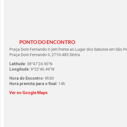
PONTO DO ENCONTRO
Praça Dom Fernando II (em frente ao Lugar dos Sabores em São Pe
Praça Dom Fernando II, 2710-483 Sintra
Latitude:
38°47’24.90″N
Longitude:
9°22’46.49″W
Hora do Encontro:
9h30
Hora prevista para o final:
14h
Ver no Google Maps