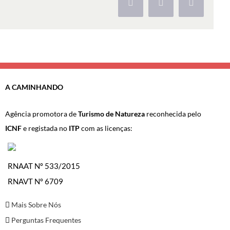
Facebook
X
Pinterest
A CAMINHANDO
Agência promotora de
Turismo de Natureza
reconhecida pelo
ICNF
e registada no
ITP
com as licenças:
RNAAT Nº 533/2015
RNAVT Nº 6709
Mais Sobre Nós
Perguntas Frequentes