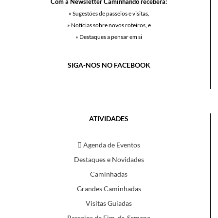
Com a Newsletter Caminhando receberá:
» Sugestões de passeios e visitas,
» Notícias sobre novos roteiros, e
» Destaques a pensar em si
SIGA-NOS NO FACEBOOK
ATIVIDADES
Agenda de Eventos
Destaques e Novidades
Caminhadas
Grandes Caminhadas
Visitas Guiadas
Passeios de Fim-de-Semana