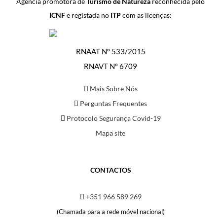
Agência promotora de
Turismo de Natureza
reconhecida pelo
ICNF
e registada no
ITP
com as licenças:
RNAAT Nº 533/2015
RNAVT Nº 6709
Mais Sobre Nós
Perguntas Frequentes
Protocolo Segurança Covid-19
Mapa site
CONTACTOS
+351 966 589 269
(Chamada para a rede móvel nacional)