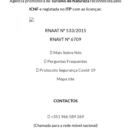
Agência promotora de
Turismo de Natureza
reconhecida pelo
ICNF
e registada no
ITP
com as licenças:
RNAAT Nº 533/2015
RNAVT Nº 6709
Mais Sobre Nós
Perguntas Frequentes
Protocolo Segurança Covid-19
Mapa site
CONTACTOS
+351 966 589 269
(Chamada para a rede móvel nacional)