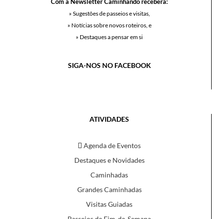
Com a Newsletter Caminhando receberá:
» Sugestões de passeios e visitas,
» Notícias sobre novos roteiros, e
» Destaques a pensar em si
SIGA-NOS NO FACEBOOK
ATIVIDADES
Agenda de Eventos
Destaques e Novidades
Caminhadas
Grandes Caminhadas
Visitas Guiadas
Passeios de Fim-de-Semana