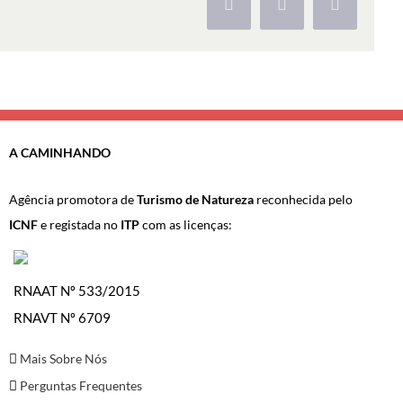
Facebook
X
Pinterest
A CAMINHANDO
Agência promotora de
Turismo de Natureza
reconhecida pelo
ICNF
e registada no
ITP
com as licenças:
RNAAT Nº 533/2015
RNAVT Nº 6709
Mais Sobre Nós
Perguntas Frequentes