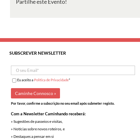
Partilhe este Evento!
SUBSCREVER NEWSLETTER
Eu aceito a
Política de Privacidade
*
Por favor, confirme a subscrição no seu email após submeter registo.
Com a Newsletter Caminhando receberá:
» Sugestões de passeios e visitas,
» Notícias sobre novos roteiros, e
» Destaques a pensar em si