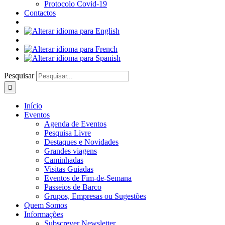
Protocolo Covid-19
Contactos
Pesquisar
Início
Eventos
Agenda de Eventos
Pesquisa Livre
Destaques e Novidades
Grandes viagens
Caminhadas
Visitas Guiadas
Eventos de Fim-de-Semana
Passeios de Barco
Grupos, Empresas ou Sugestões
Quem Somos
Informações
Subscrever Newsletter