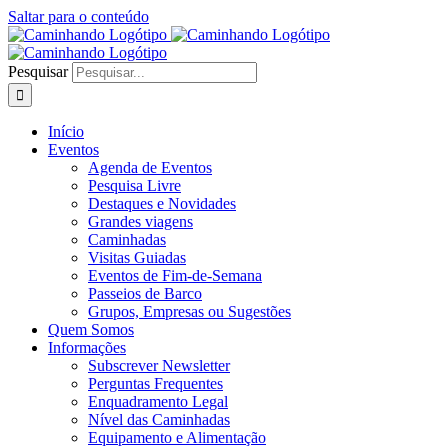
Saltar para o conteúdo
Pesquisar
Início
Eventos
Agenda de Eventos
Pesquisa Livre
Destaques e Novidades
Grandes viagens
Caminhadas
Visitas Guiadas
Eventos de Fim-de-Semana
Passeios de Barco
Grupos, Empresas ou Sugestões
Quem Somos
Informações
Subscrever Newsletter
Perguntas Frequentes
Enquadramento Legal
Nível das Caminhadas
Equipamento e Alimentação