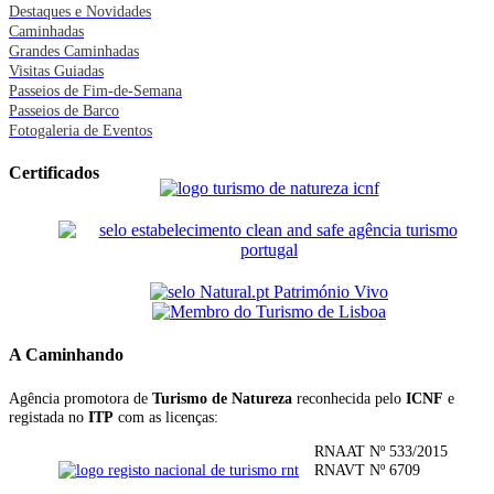
Destaques e Novidades
Caminhadas
Grandes Caminhadas
Visitas Guiadas
Passeios de Fim-de-Semana
Passeios de Barco
Fotogaleria de Eventos
Certificados
A Caminhando
Agência promotora de
Turismo de Natureza
reconhecida pelo
ICNF
e
registada no
ITP
com as licenças:
RNAAT Nº 533/2015
RNAVT Nº 6709