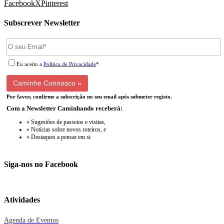
Facebook
X
Pinterest
Subscrever Newsletter
Eu aceito a
Política de Privacidade
*
Por favor, confirme a subscrição no seu email após submeter registo.
Com a Newsletter Caminhando receberá:
» Sugestões de passeios e visitas,
» Notícias sobre novos roteiros, e
» Destaques a pensar em si
Siga-nos no Facebook
Atividades
Agenda de Eventos