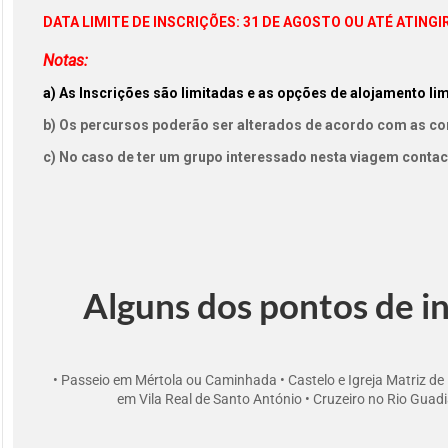
DATA LIMITE DE INSCRIÇÕES: 31 DE AGOSTO OU ATÉ ATING
Notas:
a) As Inscrições são limitadas e as opções de alojamento limi
b) Os percursos poderão ser alterados de acordo com as co
c) No caso de ter um grupo interessado nesta viagem conta
Alguns dos pontos de i
• Passeio em Mértola ou Caminhada • Castelo e Igreja Matriz de
em Vila Real de Santo António • Cruzeiro no Rio Guad