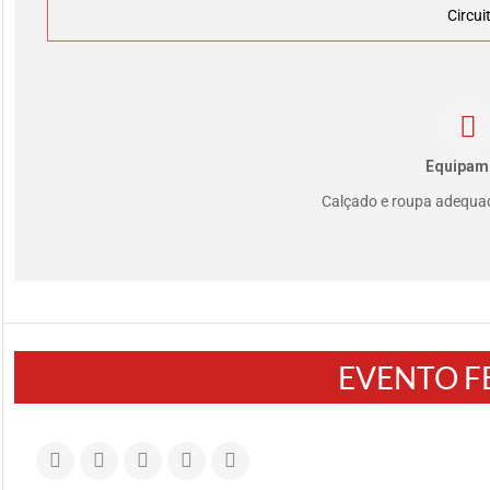
Circui
Equipam
Calçado e roupa adequa
EVENTO 