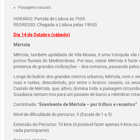
Paisagens naturais
HORÁRIO: Partida de Lisboa às 7h00
REGRESSO: Chegada a Lisboa pelas 19h30
Dia 14 de Outubro (sábado)
Mértola
Mértola, também apelidada de Vila-Museu, é uma tranquila vila
portos fluviais do Mediterrâneo. Por isso, visitar Mértola é fa
presença de grandes civilizações – dos romanos, passando pelos 
Longe do bulício dos grandes centros urbanos, Mértola, com o se
ruas e ruelas, descobrindo, por entre o branco casario, os seus
Castelo de Mértola, que, altivo, domina toda a paisagem circunda
Guadiana tentam-nos para um passeio de barco a relembrar rotas
Caminhada: “
Envolvente de Mértola – por trilhos e recantos”
Nível de dificuldade do percurso: 3 (Escala de 1 a 5)
Extensão do Percurso: 10 kms (é possível fazer apenas 6 kms ou 
cada participante)