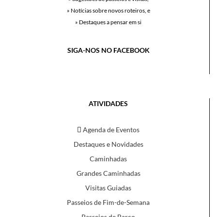
» Notícias sobre novos roteiros, e
» Destaques a pensar em si
SIGA-NOS NO FACEBOOK
ATIVIDADES
Agenda de Eventos
Destaques e Novidades
Caminhadas
Grandes Caminhadas
Visitas Guiadas
Passeios de Fim-de-Semana
Passeios de Barco