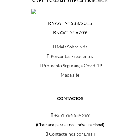
ICNF
e registada no
ITP
com as licenças:
RNAAT Nº 533/2015
RNAVT Nº 6709
Mais Sobre Nós
Perguntas Frequentes
Protocolo Segurança Covid-19
Mapa site
CONTACTOS
+351 966 589 269
(Chamada para a rede móvel nacional)
Contacte-nos por Email