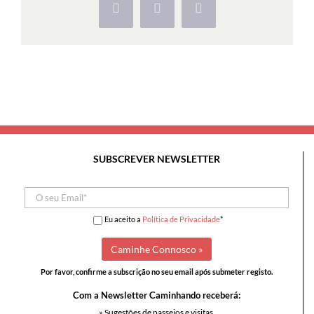
Facebook
X
Pinterest
SUBSCREVER NEWSLETTER
Eu aceito a
Política de Privacidade
*
Por favor, confirme a subscrição no seu email após submeter registo.
Com a Newsletter Caminhando receberá:
» Sugestões de passeios e visitas,