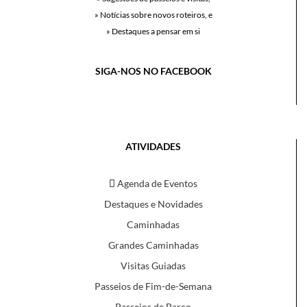
» Notícias sobre novos roteiros, e
» Destaques a pensar em si
SIGA-NOS NO FACEBOOK
ATIVIDADES
Agenda de Eventos
Destaques e Novidades
Caminhadas
Grandes Caminhadas
Visitas Guiadas
Passeios de Fim-de-Semana
Passeios de Barco