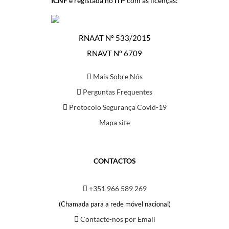
ICNF
e registada no
ITP
com as licenças:
RNAAT Nº 533/2015
RNAVT Nº 6709
Mais Sobre Nós
Perguntas Frequentes
Protocolo Segurança Covid-19
Mapa site
CONTACTOS
+351 966 589 269
(Chamada para a rede móvel nacional)
Contacte-nos por Email