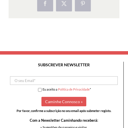
Facebook
X
Pinterest
SUBSCREVER NEWSLETTER
Eu aceito a
Política de Privacidade
*
Por favor, confirme a subscrição no seu email após submeter registo.
Com a Newsletter Caminhando receberá:
» Sugestões de passeios e visitas,