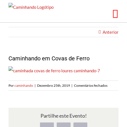
Saltar
para
o
conteúdo
Anterior
Caminhando em Covas de Ferro
em
Por
caminhando
|
Dezembro 25th, 2019
|
Comentários fechados
Caminhando
em
Covas
de
Partilhe este Evento!
Ferro