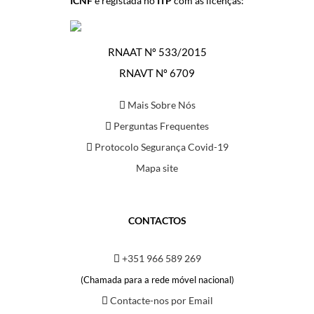
ICNF
e registada no
ITP
com as licenças:
RNAAT Nº 533/2015
RNAVT Nº 6709
Mais Sobre Nós
Perguntas Frequentes
Protocolo Segurança Covid-19
Mapa site
CONTACTOS
+351 966 589 269
(Chamada para a rede móvel nacional)
Contacte-nos por Email