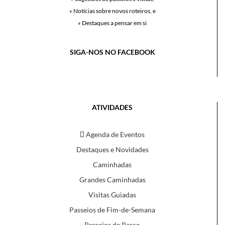
» Notícias sobre novos roteiros, e
» Destaques a pensar em si
SIGA-NOS NO FACEBOOK
ATIVIDADES
Agenda de Eventos
Destaques e Novidades
Caminhadas
Grandes Caminhadas
Visitas Guiadas
Passeios de Fim-de-Semana
Passeios de Barco