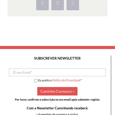
Facebook
X
Pinterest
SUBSCREVER NEWSLETTER
Eu aceito a
Política de Privacidade
*
Por favor, confirme a subscrição no seu email após submeter registo.
Com a Newsletter Caminhando receberá:
» Sugestões de passeios e visitas,