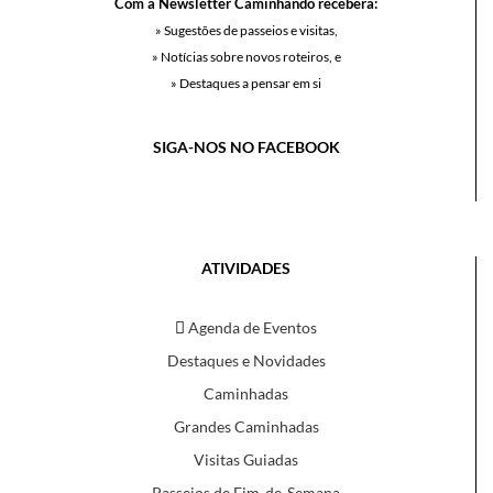
Com a Newsletter Caminhando receberá:
» Sugestões de passeios e visitas,
» Notícias sobre novos roteiros, e
» Destaques a pensar em si
SIGA-NOS NO FACEBOOK
ATIVIDADES
Agenda de Eventos
Destaques e Novidades
Caminhadas
Grandes Caminhadas
Visitas Guiadas
Passeios de Fim-de-Semana