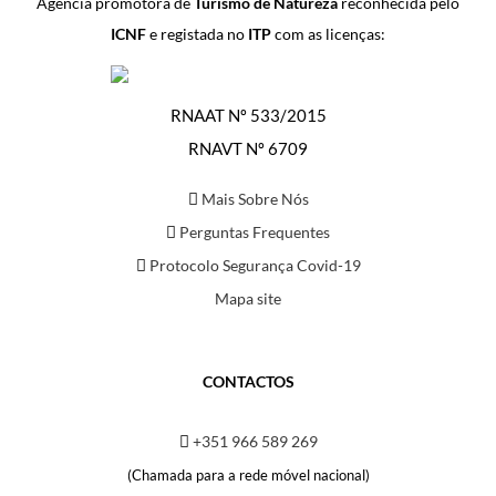
Agência promotora de
Turismo de Natureza
reconhecida pelo
ICNF
e registada no
ITP
com as licenças:
RNAAT Nº 533/2015
RNAVT Nº 6709
Mais Sobre Nós
Perguntas Frequentes
Protocolo Segurança Covid-19
Mapa site
CONTACTOS
+351 966 589 269
(Chamada para a rede móvel nacional)