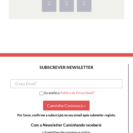
Facebook
X
Pinterest
SUBSCREVER NEWSLETTER
Eu aceito a
Política de Privacidade
*
Por favor, confirme a subscrição no seu email após submeter registo.
Com a Newsletter Caminhando receberá:
» Sugestões de passeios e visitas,