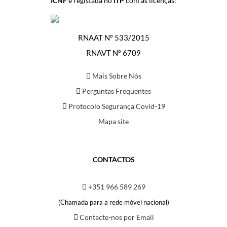
ICNF
e registada no
ITP
com as licenças:
RNAAT Nº 533/2015
RNAVT Nº 6709
Mais Sobre Nós
Perguntas Frequentes
Protocolo Segurança Covid-19
Mapa site
CONTACTOS
+351 966 589 269
(Chamada para a rede móvel nacional)
Contacte-nos por Email