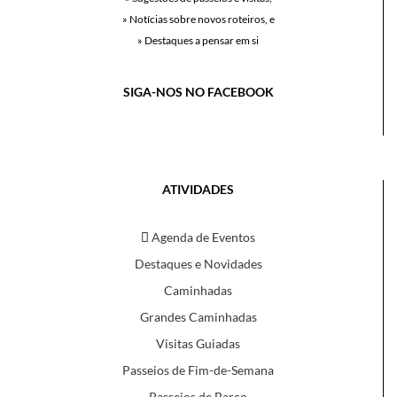
» Notícias sobre novos roteiros, e
» Destaques a pensar em si
SIGA-NOS NO FACEBOOK
ATIVIDADES
Agenda de Eventos
Destaques e Novidades
Caminhadas
Grandes Caminhadas
Visitas Guiadas
Passeios de Fim-de-Semana
Passeios de Barco