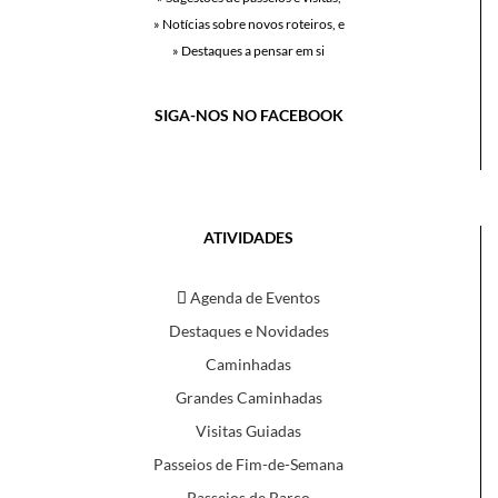
» Notícias sobre novos roteiros, e
» Destaques a pensar em si
SIGA-NOS NO FACEBOOK
ATIVIDADES
Agenda de Eventos
Destaques e Novidades
Caminhadas
Grandes Caminhadas
Visitas Guiadas
Passeios de Fim-de-Semana
Passeios de Barco