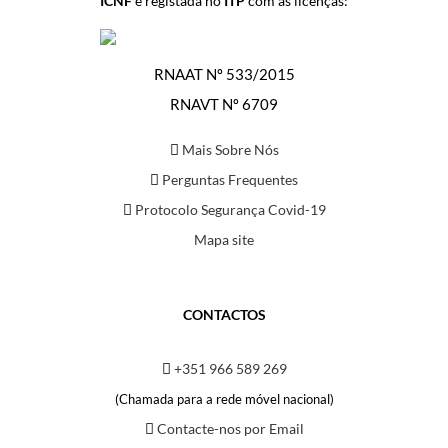
ICNF
e registada no
ITP
com as licenças:
RNAAT Nº 533/2015
RNAVT Nº 6709
Mais Sobre Nós
Perguntas Frequentes
Protocolo Segurança Covid-19
Mapa site
CONTACTOS
+351 966 589 269
(Chamada para a rede móvel nacional)
Contacte-nos por Email