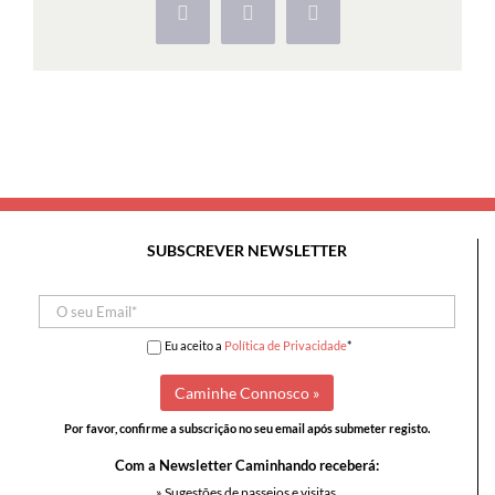
Facebook
X
Pinterest
SUBSCREVER NEWSLETTER
Eu aceito a
Política de Privacidade
*
Por favor, confirme a subscrição no seu email após submeter registo.
Com a Newsletter Caminhando receberá:
» Sugestões de passeios e visitas,