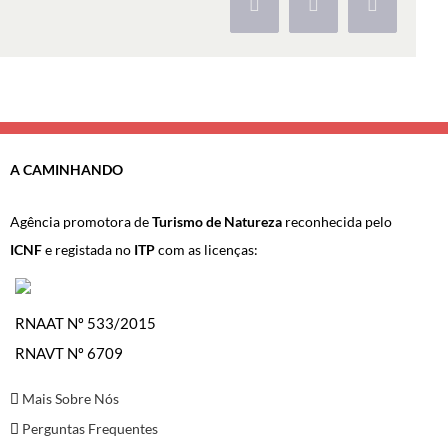
Facebook
X
Pinterest
A CAMINHANDO
Agência promotora de
Turismo de Natureza
reconhecida pelo
ICNF
e registada no
ITP
com as licenças:
RNAAT Nº 533/2015
RNAVT Nº 6709
Mais Sobre Nós
Perguntas Frequentes