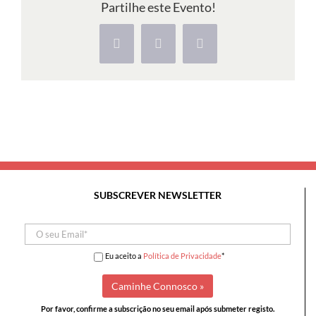
Partilhe este Evento!
Facebook
X
Pinterest
SUBSCREVER NEWSLETTER
Eu aceito a
Política de Privacidade
*
Por favor, confirme a subscrição no seu email após submeter registo.