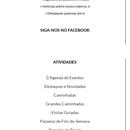
» Notícias sobre novos roteiros, e
» Destaques a pensar em si
SIGA-NOS NO FACEBOOK
ATIVIDADES
Agenda de Eventos
Destaques e Novidades
Caminhadas
Grandes Caminhadas
Visitas Guiadas
Passeios de Fim-de-Semana
Passeios de Barco