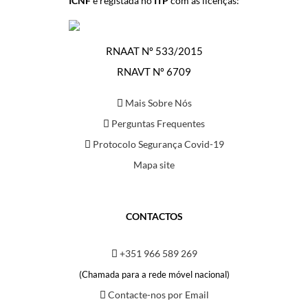
ICNF
e registada no
ITP
com as licenças:
RNAAT Nº 533/2015
RNAVT Nº 6709
Mais Sobre Nós
Perguntas Frequentes
Protocolo Segurança Covid-19
Mapa site
CONTACTOS
+351 966 589 269
(Chamada para a rede móvel nacional)
Contacte-nos por Email