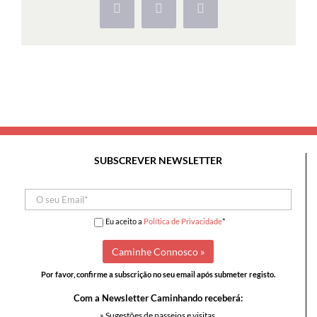
Facebook
X
Pinterest
SUBSCREVER NEWSLETTER
Eu aceito a
Política de Privacidade
*
Por favor, confirme a subscrição no seu email após submeter registo.
Com a Newsletter Caminhando receberá:
» Sugestões de passeios e visitas,