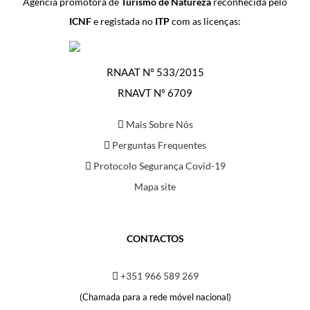
Agência promotora de
Turismo de Natureza
reconhecida pelo
ICNF
e registada no
ITP
com as licenças:
RNAAT Nº 533/2015
RNAVT Nº 6709
Mais Sobre Nós
Perguntas Frequentes
Protocolo Segurança Covid-19
Mapa site
CONTACTOS
+351 966 589 269
(Chamada para a rede móvel nacional)