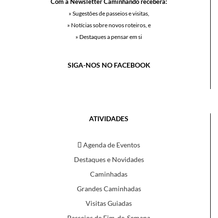
Com a Newsletter Caminhando receberá:
» Sugestões de passeios e visitas,
» Notícias sobre novos roteiros, e
» Destaques a pensar em si
SIGA-NOS NO FACEBOOK
ATIVIDADES
Agenda de Eventos
Destaques e Novidades
Caminhadas
Grandes Caminhadas
Visitas Guiadas
Passeios de Fim-de-Semana