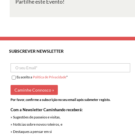
Partilhe este Evento!
SUBSCREVER NEWSLETTER
Eu aceito a
Política de Privacidade
*
Por favor, confirme a subscrição no seu email após submeter registo.
Com a Newsletter Caminhando receberá:
» Sugestões de passeios e visitas,
» Notícias sobre novos roteiros, e
» Destaques a pensar em si