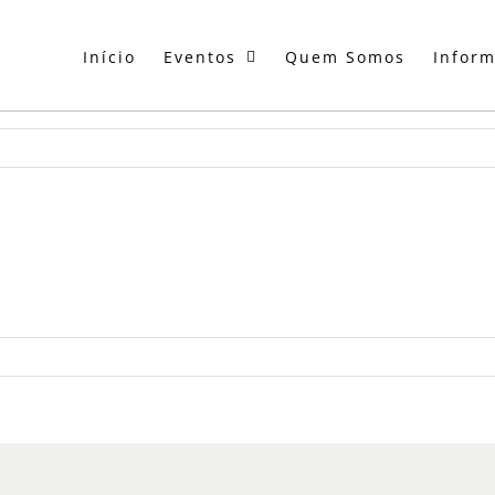
Início
Eventos
Quem Somos
Infor
ndo