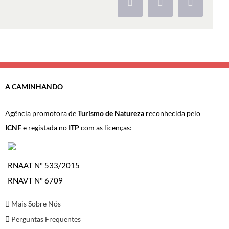
Facebook
X
Pinterest
A CAMINHANDO
Agência promotora de
Turismo de Natureza
reconhecida pelo
ICNF
e registada no
ITP
com as licenças:
RNAAT Nº 533/2015
RNAVT Nº 6709
Mais Sobre Nós
Perguntas Frequentes