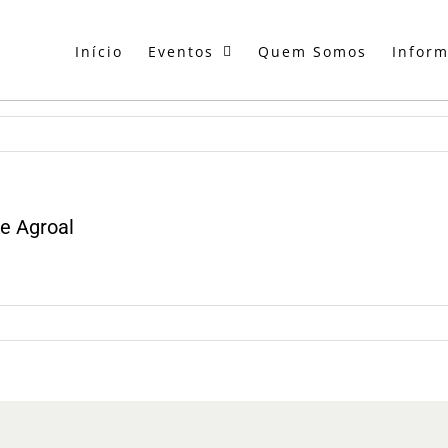
Início
Eventos
Quem Somos
Infor
e Agroal
o