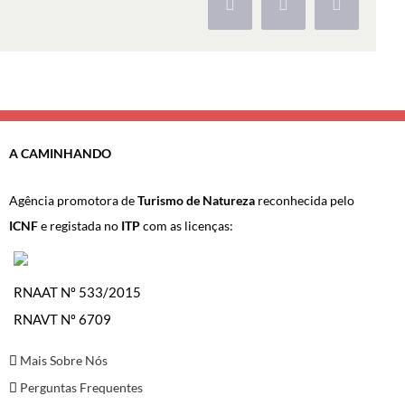
Facebook
X
Pinterest
A CAMINHANDO
Agência promotora de
Turismo de Natureza
reconhecida pelo
ICNF
e registada no
ITP
com as licenças:
RNAAT Nº 533/2015
RNAVT Nº 6709
Mais Sobre Nós
Perguntas Frequentes