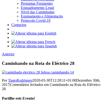
Perguntas Frequentes
Enquadramento Legal
Nível das Caminhadas
Equipamento e Alimentação
Protocolo Covid-19
Contactos
Anterior
Caminhando na Rota do Eléctrico 28
Por
TiagoRodrigues
|
2020-03-30T12:28:11+01:00
Dezembro 30th,
2017
|
Comentários fechados
em Caminhando na Rota do Eléctrico
28
Partilhe este Evento!