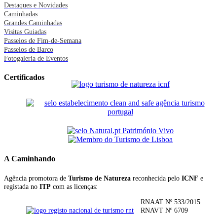
Destaques e Novidades
Caminhadas
Grandes Caminhadas
Visitas Guiadas
Passeios de Fim-de-Semana
Passeios de Barco
Fotogaleria de Eventos
Certificados
A Caminhando
Agência promotora de
Turismo de Natureza
reconhecida pelo
ICNF
e
registada no
ITP
com as licenças:
RNAAT Nº 533/2015
RNAVT Nº 6709