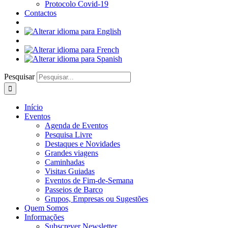
Protocolo Covid-19
Contactos
Pesquisar
Início
Eventos
Agenda de Eventos
Pesquisa Livre
Destaques e Novidades
Grandes viagens
Caminhadas
Visitas Guiadas
Eventos de Fim-de-Semana
Passeios de Barco
Grupos, Empresas ou Sugestões
Quem Somos
Informações
Subscrever Newsletter