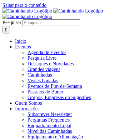
Saltar para o conteúdo
Pesquisar
Início
Eventos
Agenda de Eventos
Pesquisa Livre
Destaques e Novidades
Grandes viagens
Caminhadas
Visitas Guiadas
Eventos de Fim-de-Semana
Passeios de Barco
Grupos, Empresas ou Sugestões
Quem Somos
Informações
Subscrever Newsletter
Perguntas Frequentes
Enquadramento Legal
Nível das Caminhadas
Equipamento e Alimentação