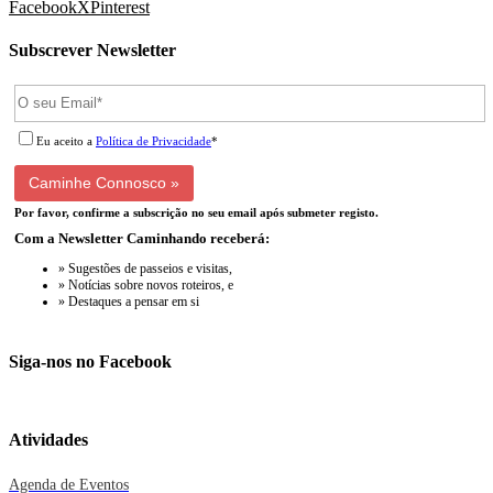
Facebook
X
Pinterest
Subscrever Newsletter
Eu aceito a
Política de Privacidade
*
Por favor, confirme a subscrição no seu email após submeter registo.
Com a Newsletter Caminhando receberá:
» Sugestões de passeios e visitas,
» Notícias sobre novos roteiros, e
» Destaques a pensar em si
Siga-nos no Facebook
Atividades
Agenda de Eventos