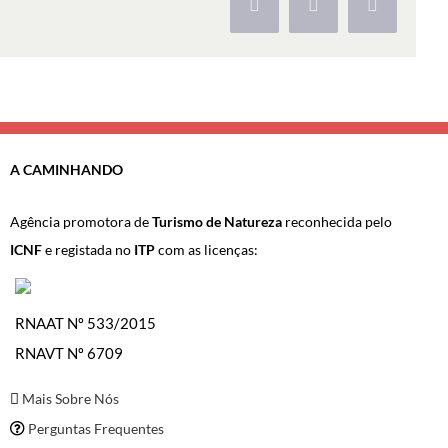
Facebook
X
Pinterest
A CAMINHANDO
Agência promotora de
Turismo de Natureza
reconhecida pelo
ICNF
e registada no
ITP
com as licenças:
RNAAT Nº 533/2015
RNAVT Nº 6709
Mais Sobre Nós
Perguntas Frequentes