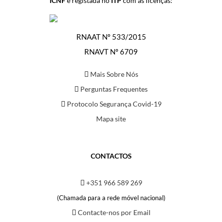
ICNF
e registada no
ITP
com as licenças:
RNAAT Nº 533/2015
RNAVT Nº 6709
Mais Sobre Nós
Perguntas Frequentes
Protocolo Segurança Covid-19
Mapa site
CONTACTOS
+351 966 589 269
(Chamada para a rede móvel nacional)
Contacte-nos por Email