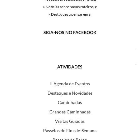
» Notícias sobre novos roteiros, e
» Destaques a pensar em si
SIGA-NOS NO FACEBOOK
ATIVIDADES
Agenda de Eventos
Destaques e Novidades
Caminhadas
Grandes Caminhadas
Visitas Guiadas
Passeios de Fim-de-Semana
Passeios de Barco