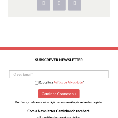
Facebook
X
Pinterest
SUBSCREVER NEWSLETTER
Eu aceito a
Política de Privacidade
*
Por favor, confirme a subscrição no seu email após submeter registo.
Com a Newsletter Caminhando receberá:
» Sugestões de passeios e visitas,