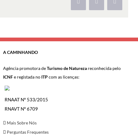
Facebook
X
Pinterest
A CAMINHANDO
Agência promotora de
Turismo de Natureza
reconhecida pelo
ICNF
e registada no
ITP
com as licenças:
RNAAT Nº 533/2015
RNAVT Nº 6709
Mais Sobre Nós
Perguntas Frequentes