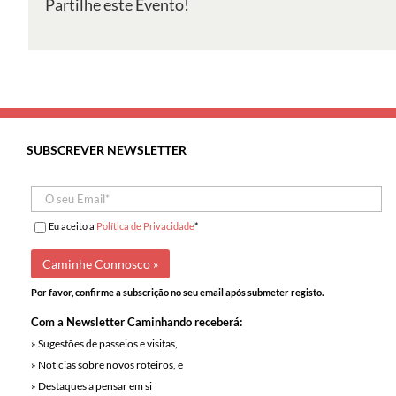
Partilhe este Evento!
SUBSCREVER NEWSLETTER
Eu aceito a
Política de Privacidade
*
Por favor, confirme a subscrição no seu email após submeter registo.
Com a Newsletter Caminhando receberá:
» Sugestões de passeios e visitas,
» Notícias sobre novos roteiros, e
» Destaques a pensar em si