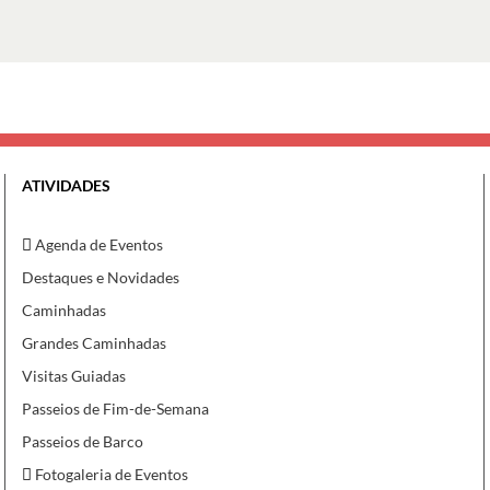
ATIVIDADES
Agenda de Eventos
Destaques e Novidades
Caminhadas
Grandes Caminhadas
Visitas Guiadas
Passeios de Fim-de-Semana
Passeios de Barco
Fotogaleria de Eventos