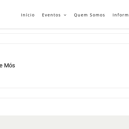
Início
Eventos
Quem Somos
Infor
de Mós