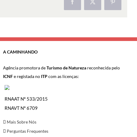
Facebook
X
Pinterest
A CAMINHANDO
Agência promotora de
Turismo de Natureza
reconhecida pelo
ICNF
e registada no
ITP
com as licenças:
RNAAT Nº 533/2015
RNAVT Nº 6709
Mais Sobre Nós
Perguntas Frequentes