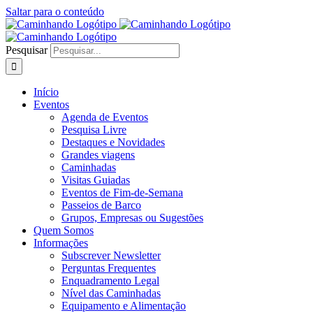
Saltar para o conteúdo
Pesquisar
Início
Eventos
Agenda de Eventos
Pesquisa Livre
Destaques e Novidades
Grandes viagens
Caminhadas
Visitas Guiadas
Eventos de Fim-de-Semana
Passeios de Barco
Grupos, Empresas ou Sugestões
Quem Somos
Informações
Subscrever Newsletter
Perguntas Frequentes
Enquadramento Legal
Nível das Caminhadas
Equipamento e Alimentação