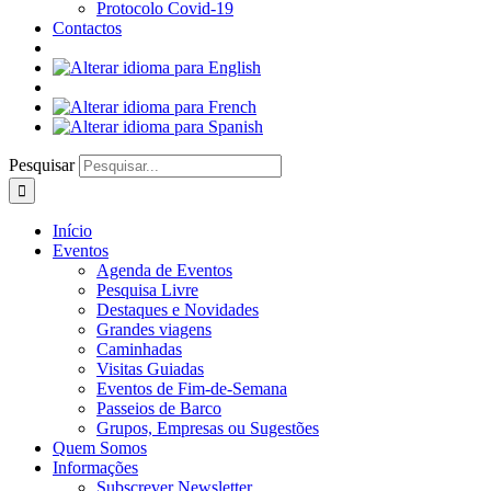
Protocolo Covid-19
Contactos
Pesquisar
Início
Eventos
Agenda de Eventos
Pesquisa Livre
Destaques e Novidades
Grandes viagens
Caminhadas
Visitas Guiadas
Eventos de Fim-de-Semana
Passeios de Barco
Grupos, Empresas ou Sugestões
Quem Somos
Informações
Subscrever Newsletter