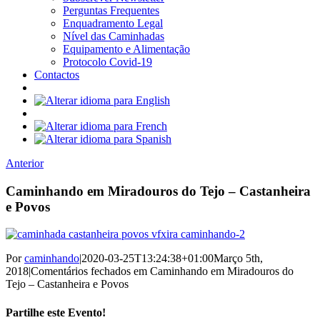
Perguntas Frequentes
Enquadramento Legal
Nível das Caminhadas
Equipamento e Alimentação
Protocolo Covid-19
Contactos
Anterior
Caminhando em Miradouros do Tejo – Castanheira
e Povos
Por
caminhando
|
2020-03-25T13:24:38+01:00
Março 5th,
2018
|
Comentários fechados
em Caminhando em Miradouros do
Tejo – Castanheira e Povos
Partilhe este Evento!