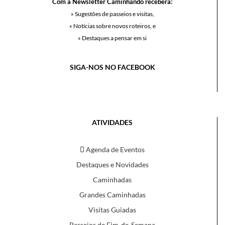
Com a Newsletter Caminhando receberá:
» Sugestões de passeios e visitas,
» Notícias sobre novos roteiros, e
» Destaques a pensar em si
SIGA-NOS NO FACEBOOK
ATIVIDADES
Agenda de Eventos
Destaques e Novidades
Caminhadas
Grandes Caminhadas
Visitas Guiadas
Passeios de Fim-de-Semana