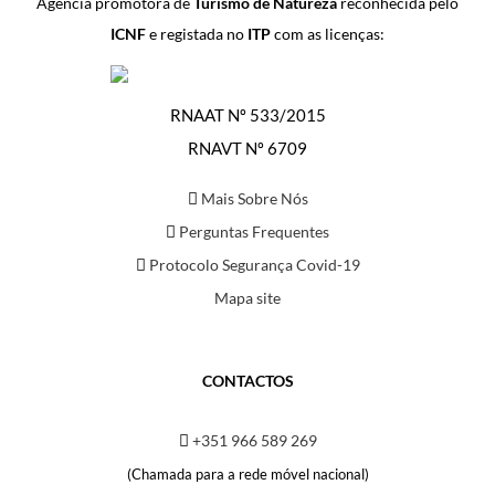
Agência promotora de
Turismo de Natureza
reconhecida pelo
ICNF
e registada no
ITP
com as licenças:
RNAAT Nº 533/2015
RNAVT Nº 6709
Mais Sobre Nós
Perguntas Frequentes
Protocolo Segurança Covid-19
Mapa site
CONTACTOS
+351 966 589 269
(Chamada para a rede móvel nacional)