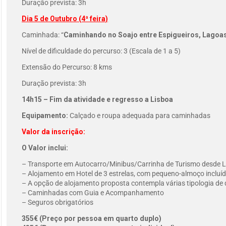
Duração prevista: 3h
Dia 5 de Outubro (4ª feira)
Caminhada: “
Caminhando no Soajo entre Espigueiros, Lagoa
Nível de dificuldade do percurso: 3 (Escala de 1 a 5)
Extensão do Percurso: 8 kms
Duração prevista: 3h
14h15 – Fim da atividade e regresso a Lisboa
Equipamento:
Calçado e roupa adequada para caminhadas
Valor da inscrição:
O Valor inclui:
– Transporte em Autocarro/Minibus/Carrinha de Turismo desde Li
– Alojamento em Hotel de 3 estrelas, com pequeno-almoço incluí
– A opção de alojamento proposta contempla várias tipologia de
– Caminhadas com Guia e Acompanhamento
– Seguros obrigatórios
355€ (Preço por pessoa em quarto duplo)