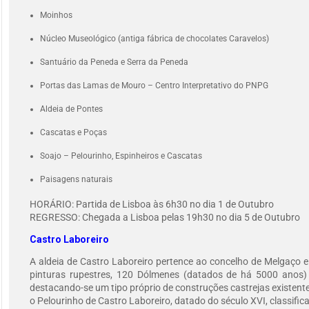
Moinhos
Núcleo Museológico (antiga fábrica de chocolates Caravelos)
Santuário da Peneda e Serra da Peneda
Portas das Lamas de Mouro – Centro Interpretativo do PNPG
Aldeia de Pontes
Cascatas e Poças
Soajo – Pelourinho, Espinheiros e Cascatas
Paisagens naturais
HORÁRIO: Partida de Lisboa às 6h30 no dia 1 de Outubro
REGRESSO: Chegada a Lisboa pelas 19h30 no dia 5 de Outubro
Castro Laboreiro
A aldeia de Castro Laboreiro pertence ao concelho de Melgaço e
pinturas rupestres, 120 Dólmenes (datados de há 5000 anos) e
destacando-se um tipo próprio de construções castrejas existente
o Pelourinho de Castro Laboreiro, datado do século XVI, classific