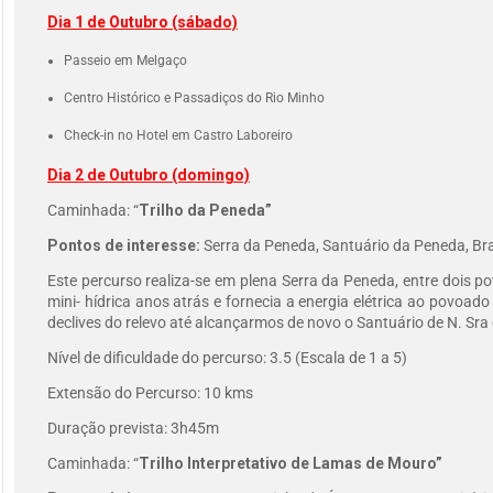
Dia 1 de Outubro (sábado)
Passeio em Melgaço
Centro Histórico e Passadiços do Rio Minho
Check-in no Hotel em Castro Laboreiro
Dia 2 de Outubro (domingo)
Caminhada: “
Trilho da Peneda”
Pontos de interesse:
Serra da Peneda, Santuário da Peneda, B
Este percurso realiza-se em plena Serra da Peneda, entre doi
mini- hídrica anos atrás e fornecia a energia elétrica ao povoa
declives do relevo até alcançarmos de novo o Santuário de N. Sra
Nível de dificuldade do percurso: 3.5 (Escala de 1 a 5)
Extensão do Percurso: 10 kms
Duração prevista: 3h45m
Caminhada: “
Trilho Interpretativo de Lamas de Mouro”