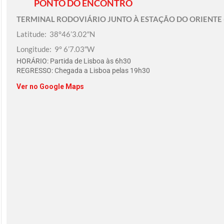
PONTO DO ENCONTRO
TERMINAL RODOVIÁRIO JUNTO À ESTAÇÃO DO ORIENTE (P
Latitude: 38°46’3.02″N
Longitude: 9° 6’7.03″W
HORÁRIO: Partida de Lisboa às 6h30
REGRESSO: Chegada a Lisboa pelas 19h30
Ver no Google Maps