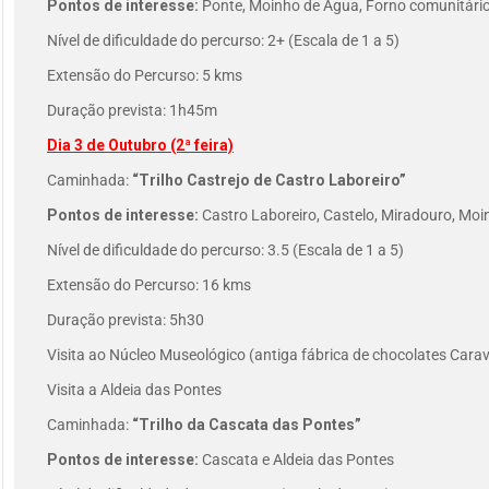
Pontos de interesse:
Ponte, Moinho de Água, Forno comunitário,
Nível de dificuldade do percurso: 2+ (Escala de 1 a 5)
Extensão do Percurso: 5 kms
Duração prevista: 1h45m
Dia 3 de Outubro (2ª feira)
Caminhada:
“Trilho Castrejo de Castro Laboreiro”
Pontos de interesse:
Castro Laboreiro, Castelo, Miradouro, Moi
Nível de dificuldade do percurso: 3.5 (Escala de 1 a 5)
Extensão do Percurso: 16 kms
Duração prevista: 5h30
Visita ao Núcleo Museológico (antiga fábrica de chocolates Carav
Visita a Aldeia das Pontes
Caminhada:
“Trilho da Cascata das Pontes”
Pontos de interesse:
Cascata e Aldeia das Pontes