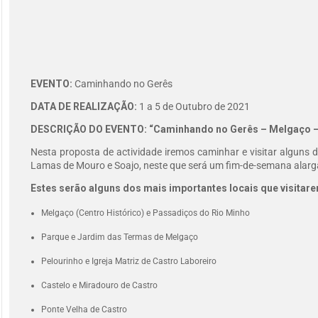
EVENTO:
Caminhando no Gerês
DATA DE REALIZAÇÃO:
1 a 5 de Outubro de 2021
DESCRIÇÃO DO EVENTO: “Caminhando no Gerês – Melgaço – S
Nesta proposta de actividade iremos caminhar e visitar alguns 
Lamas de Mouro e Soajo, neste que será um fim-de-semana alarg
Estes serão alguns dos mais importantes locais que visitar
Melgaço (Centro Histórico) e Passadiços do Rio Minho
Parque e Jardim das Termas de Melgaço
Pelourinho e Igreja Matriz de Castro Laboreiro
Castelo e Miradouro de Castro
Ponte Velha de Castro