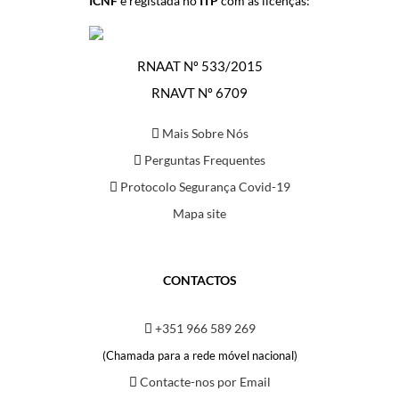
ICNF
e registada no
ITP
com as licenças:
RNAAT Nº 533/2015
RNAVT Nº 6709
Mais Sobre Nós
Perguntas Frequentes
Protocolo Segurança Covid-19
Mapa site
CONTACTOS
+351 966 589 269
(Chamada para a rede móvel nacional)
Contacte-nos por Email