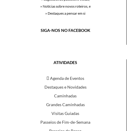
» Notícias sobre novos roteiros, e
» Destaques a pensar em si
SIGA-NOS NO FACEBOOK
ATIVIDADES
Agenda de Eventos
Destaques e Novidades
Caminhadas
Grandes Caminhadas
Visitas Guiadas
Passeios de Fim-de-Semana
Passeios de Barco