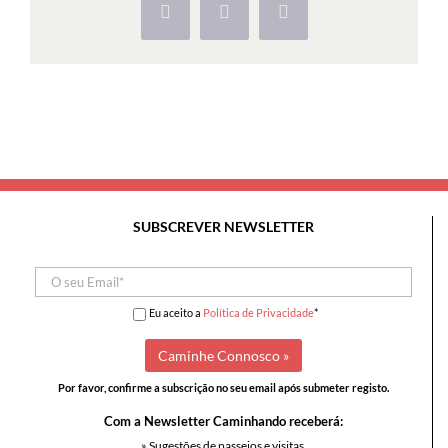
Facebook
X
Pinterest
SUBSCREVER NEWSLETTER
Eu aceito a
Política de Privacidade
*
Por favor, confirme a subscrição no seu email após submeter registo.
Com a Newsletter Caminhando receberá:
» Sugestões de passeios e visitas,