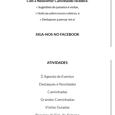
Com a Newsletter Caminhando receberá:
» Sugestões de passeios e visitas,
» Notícias sobre novos roteiros, e
» Destaques a pensar em si
SIGA-NOS NO FACEBOOK
ATIVIDADES
Agenda de Eventos
Destaques e Novidades
Caminhadas
Grandes Caminhadas
Visitas Guiadas
Passeios de Fim-de-Semana