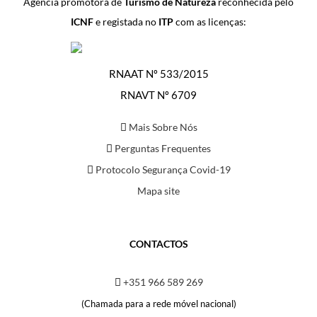
Agência promotora de
Turismo de Natureza
reconhecida pelo
ICNF
e registada no
ITP
com as licenças:
RNAAT Nº 533/2015
RNAVT Nº 6709
Mais Sobre Nós
Perguntas Frequentes
Protocolo Segurança Covid-19
Mapa site
CONTACTOS
+351 966 589 269
(Chamada para a rede móvel nacional)