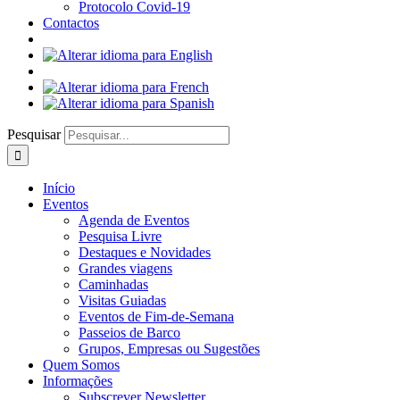
Protocolo Covid-19
Contactos
Pesquisar
Início
Eventos
Agenda de Eventos
Pesquisa Livre
Destaques e Novidades
Grandes viagens
Caminhadas
Visitas Guiadas
Eventos de Fim-de-Semana
Passeios de Barco
Grupos, Empresas ou Sugestões
Quem Somos
Informações
Subscrever Newsletter