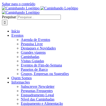
Saltar para o conteúdo
Pesquisar
Início
Eventos
Agenda de Eventos
Pesquisa Livre
Destaques e Novidades
Grandes viagens
Caminhadas
Visitas Guiadas
Eventos de Fim-de-Semana
Passeios de Barco
Grupos, Empresas ou Sugestões
Quem Somos
Informações
Subscrever Newsletter
Perguntas Frequentes
Enquadramento Legal
Nível das Caminhadas
Equipamento e Alimentação