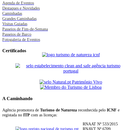
Agenda de Eventos
Destaques e Novidades
Caminhadas
Grandes Caminhadas
Visitas Guiadas
Passeios de Fim-de-Semana
Passeios de Barco
Fotogaleria de Eventos
Certificados
A Caminhando
Agência promotora de
Turismo de Natureza
reconhecida pelo
ICNF
e
registada no
ITP
com as licenças:
RNAAT Nº 533/2015
RNAVT Nº 6709