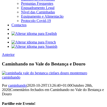
Perguntas Frequentes
Enquadramento Legal
Nível das Caminhadas
Equipamento e Alimentação
Protocolo Covid-19
Contactos
Anterior
Caminhando no Vale do Bestança e Douro
Por
caminhando
|
2020-10-29T13:26:40+01:00
Outubro 28th,
2020
|
Comentários fechados
em Caminhando no Vale do Bestança e
Douro
Partilhe este Evento!