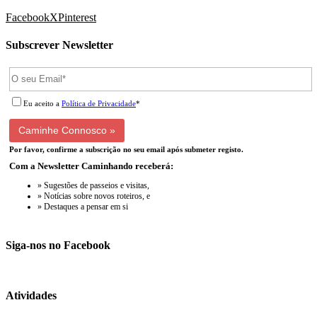
Facebook
X
Pinterest
Subscrever Newsletter
Eu aceito a
Política de Privacidade
*
Por favor, confirme a subscrição no seu email após submeter registo.
Com a Newsletter Caminhando receberá:
» Sugestões de passeios e visitas,
» Notícias sobre novos roteiros, e
» Destaques a pensar em si
Siga-nos no Facebook
Atividades