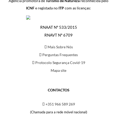
Agência promotora de
Turismo de Natureza
reconhecida pelo
ICNF
e registada no
ITP
com as licenças:
RNAAT Nº 533/2015
RNAVT Nº 6709
Mais Sobre Nós
Perguntas Frequentes
Protocolo Segurança Covid-19
Mapa site
CONTACTOS
+351 966 589 269
(Chamada para a rede móvel nacional)