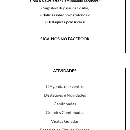
Com a Newsletter Caminhando receberá:
» Sugestões de passeios e visitas,
» Notícias sobre novos roteiros, e
» Destaques a pensar em si
SIGA-NOS NO FACEBOOK
ATIVIDADES
Agenda de Eventos
Destaques e Novidades
Caminhadas
Grandes Caminhadas
Visitas Guiadas
Passeios de Fim-de-Semana