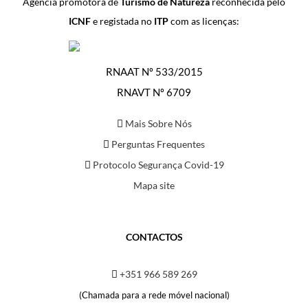
Agência promotora de
Turismo de Natureza
reconhecida pelo
ICNF
e registada no
ITP
com as licenças:
RNAAT Nº 533/2015
RNAVT Nº 6709
Mais Sobre Nós
Perguntas Frequentes
Protocolo Segurança Covid-19
Mapa site
CONTACTOS
+351 966 589 269
(Chamada para a rede móvel nacional)