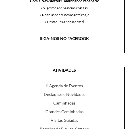
Com a Newsletter Caminhando receberá:
» Sugestões de passeios e visitas,
» Notícias sobre novos roteiros, e
» Destaques a pensar em si
SIGA-NOS NO FACEBOOK
ATIVIDADES
Agenda de Eventos
Destaques e Novidades
Caminhadas
Grandes Caminhadas
Visitas Guiadas
Passeios de Fim-de-Semana