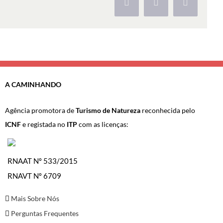
Facebook
X
Pinterest
A CAMINHANDO
Agência promotora de
Turismo de Natureza
reconhecida pelo
ICNF
e registada no
ITP
com as licenças:
RNAAT Nº 533/2015
RNAVT Nº 6709
Mais Sobre Nós
Perguntas Frequentes