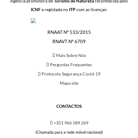
Agência promotora de
Turismo de Natureza
reconhecida pelo
ICNF
e registada no
ITP
com as licenças:
RNAAT Nº 533/2015
RNAVT Nº 6709
Mais Sobre Nós
Perguntas Frequentes
Protocolo Segurança Covid-19
Mapa site
CONTACTOS
+351 966 589 269
(Chamada para a rede móvel nacional)