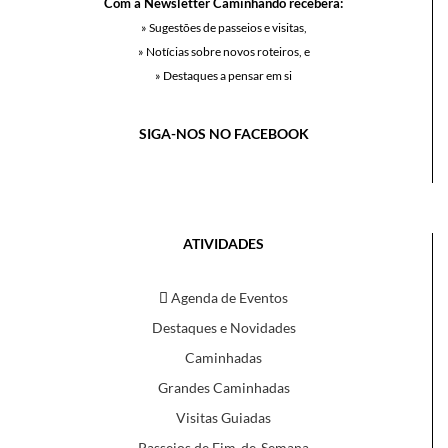
Com a Newsletter Caminhando receberá:
» Sugestões de passeios e visitas,
» Notícias sobre novos roteiros, e
» Destaques a pensar em si
SIGA-NOS NO FACEBOOK
ATIVIDADES
Agenda de Eventos
Destaques e Novidades
Caminhadas
Grandes Caminhadas
Visitas Guiadas
Passeios de Fim-de-Semana